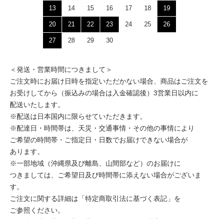
13
14
15
16
17
18
19
20
21
22
23
24
25
26
27
28
29
30
＜発送・営業時間につきまして＞
ご注文時にお届け日時を指定いただかない場合、商品はご注文を
お受けしてから（振込みの場合は入金確認後）3営業日以内に
配送いたします。
※配送は日本国内に限らせていただきます。
※配達日・時間帯は、天災・交通事情・その他の事情により
ご希望の時間帯・ご指定日・日数でお届けできない場合が
あります。
※一部地域（沖縄県及び離島、山間部など）のお届けに
つきましては、ご希望日及び時間帯に添えない場合がございま
す。
ご注文に関する詳細は「特定商取引法に基づく表記」を
ご参照ください。