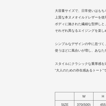
大容量サイズで、日常使いはもち
上質な本ヌメオイルドレザーを使
ボディに施された繊細な型押しと
それぞれ異なるエイジングを楽し
シンプルなデザインの中に息づく
使うほどに風合いが増し、あなた
スタイルにクラシックな重厚感を
“大人のための存在感あるトート”
W
H
SIZE
370(500)
455