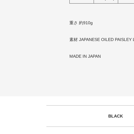
重さ 約910g
素材 JAPANESE OILED PAISLEY
MADE IN JAPAN
BLACK