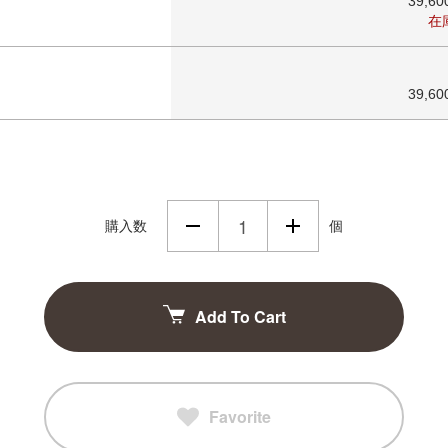
39,6
在
39,6
購入数
個
Add To Cart
Favorite