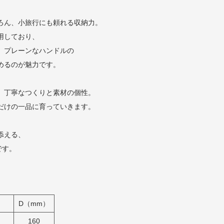
ろん、小旅行にも頼れる収納力。
用しており、
、プレーンなハンドルの
めるのが魅力です。
、丁寧なつくりと素材の個性。
だけの一品に育っていきます。
添える、
です。
D（mm）
160