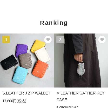
Ranking
1
2
S.LEATHER J ZIP WALLET
M.LEATHER GATHER KEY
CASE
17,600円(税込)
6,050円(税込)