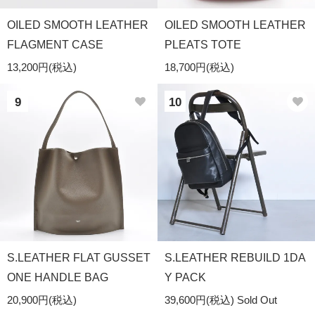
OILED SMOOTH LEATHER
OILED SMOOTH LEATHER
FLAGMENT CASE
PLEATS TOTE
13,200円(税込)
18,700円(税込)
9
10
S.LEATHER FLAT GUSSET
S.LEATHER REBUILD 1DA
ONE HANDLE BAG
Y PACK
20,900円(税込)
39,600円(税込)
Sold Out