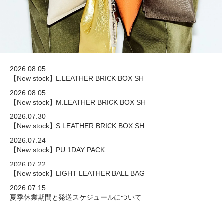
2026.08.05
NEWS
【New stock】L.LEATHER BRICK BOX SH
2026.08.05
【New stock】M.LEATHER BRICK BOX SH
2026.07.30
【New stock】S.LEATHER BRICK BOX SH
2026.07.24
【New stock】PU 1DAY PACK
2026.07.22
【New stock】LIGHT LEATHER BALL BAG
2026.07.15
夏季休業期間と発送スケジュールについて