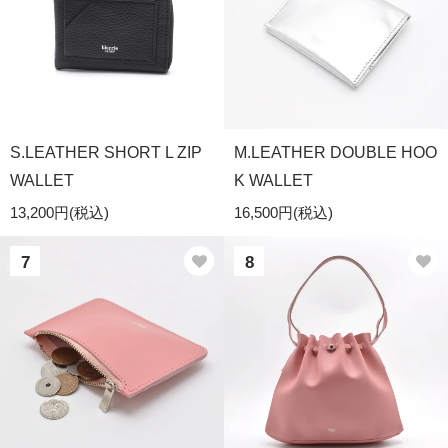
S.LEATHER SHORT L ZIP
M.LEATHER DOUBLE HOO
WALLET
K WALLET
13,200円(税込)
16,500円(税込)
7
8