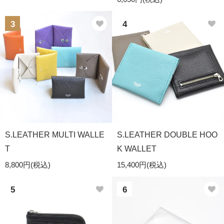
3
4
S.LEATHER MULTI WALLE
S.LEATHER DOUBLE HOO
T
K WALLET
8,800円(税込)
15,400円(税込)
5
6