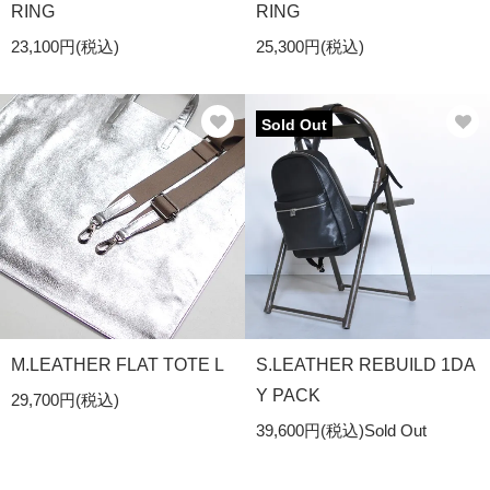
RING
RING
23,100円(税込)
25,300円(税込)
Sold Out
M.LEATHER FLAT TOTE L
S.LEATHER REBUILD 1DA
Y PACK
29,700円(税込)
39,600円(税込)
Sold Out