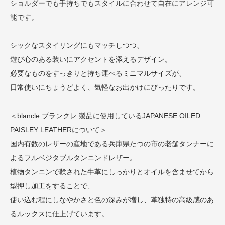
ショルダーでも手持ちでもスタイルに合わせて自在にアレンジ可
能です。
シックなスタイリングにもマッチしつつ、
遊び心のある装いにアクセントを添えるデザイン。
必要なものをすっきりと持ち運べるミニマルサイズが、
日常使いにちょうどよく、気軽なお出かけにぴったりです。
＜blancle ブランクレ 製品に使用しているJAPANESE OILED
PAISLEY LEATHERについて＞
国内有数のレザーの産地である兵庫県たつの市の老舗タンナーに
よるフルベジタブルタンニンドレザー。
植物タンニンで鞣された牛革にしっかりとオイルを含ませてから
型押し加工をすることで、
使い込む程にしなやかさと色の深みが増し、革独特の高級感のあ
るルックスに仕上げています。