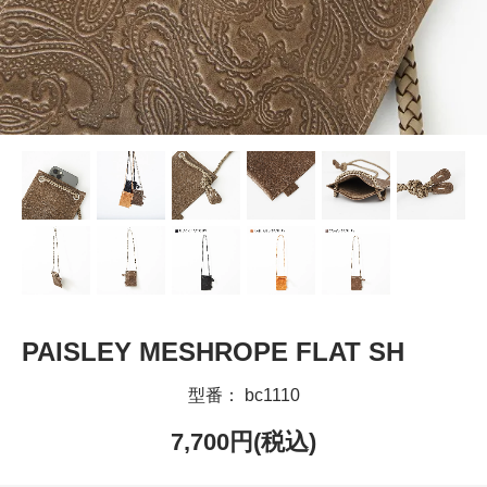
PAISLEY MESHROPE FLAT SH
型番： bc1110
7,700円(税込)