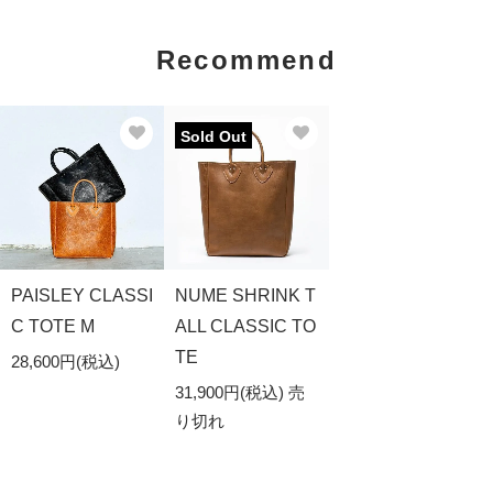
Recommend
Sold Out
PAISLEY CLASSI
NUME SHRINK T
C TOTE M
ALL CLASSIC TO
TE
28,600円(税込)
31,900円(税込)
売
り切れ