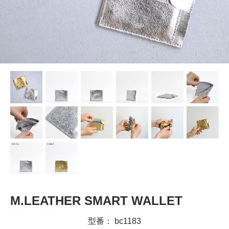
M.LEATHER SMART WALLET
型番： bc1183