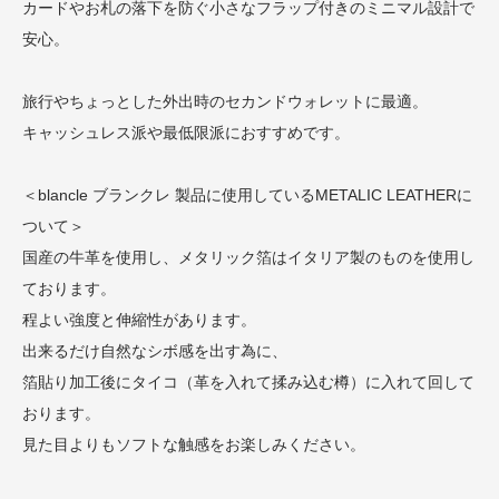
カードやお札の落下を防ぐ小さなフラップ付きのミニマル設計で
安心。
旅行やちょっとした外出時のセカンドウォレットに最適。
キャッシュレス派や最低限派におすすめです。
＜blancle ブランクレ 製品に使用しているMETALIC LEATHERに
ついて＞
国産の牛革を使用し、メタリック箔はイタリア製のものを使用し
ております。
程よい強度と伸縮性があります。
出来るだけ自然なシボ感を出す為に、
箔貼り加工後にタイコ（革を入れて揉み込む樽）に入れて回して
おります。
見た目よりもソフトな触感をお楽しみください。