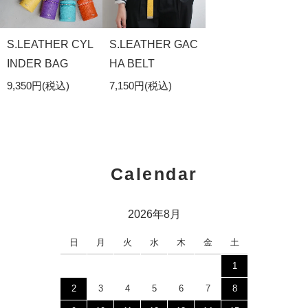
S.LEATHER CYL
S.LEATHER GAC
INDER BAG
HA BELT
9,350円(税込)
7,150円(税込)
Calendar
2026年8月
日
月
火
水
木
金
土
1
2
3
4
5
6
7
8