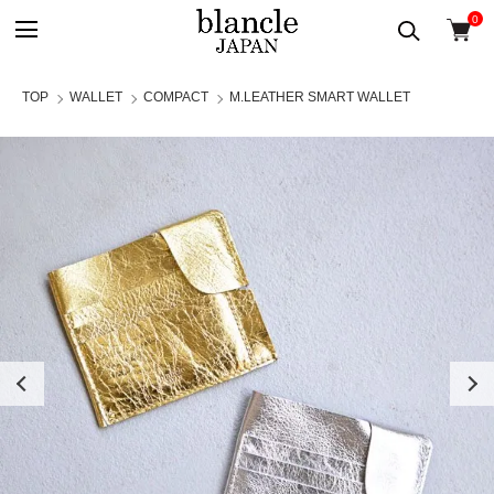
0
TOP
WALLET
COMPACT
M.LEATHER SMART WALLET