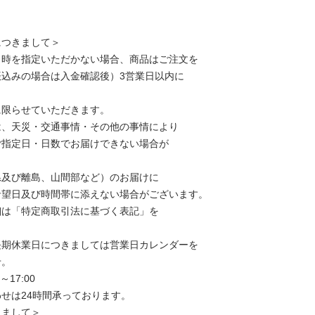
につきまして＞
日時を指定いただかない場合、商品はご注文を
振込みの場合は入金確認後）3営業日以内に
に限らせていただきます。
は、天災・交通事情・その他の事情により
ご指定日・日数でお届けできない場合が
県及び離島、山間部など）のお届けに
希望日及び時間帯に添えない場合がございます。
細は「特定商取引法に基づく表記」を
長期休業日につきましては営業日カレンダーを
せ。
～17:00
せは24時間承っております。
きまして＞