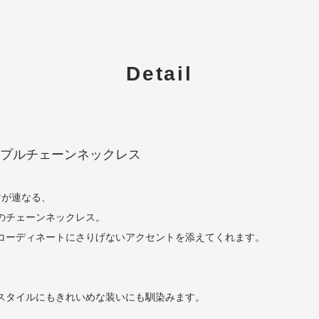
Detail
プルチェーンネックレス
マが連なる、
のチェーンネックレス。
コーディネートにさりげないアクセントを添えてくれます。
スタイルにもきれいめな装いにも馴染みます。