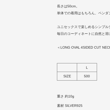
長さは50cm。
単体での着用はもちろん、ペンダ
ユニセックスで楽しめるシンプル
毎日のコーディネートに自然と溶
＜LONG OVAL 4SIDED CUT N
L
SIZE
500
重さ 約10g
素材 SILVER925