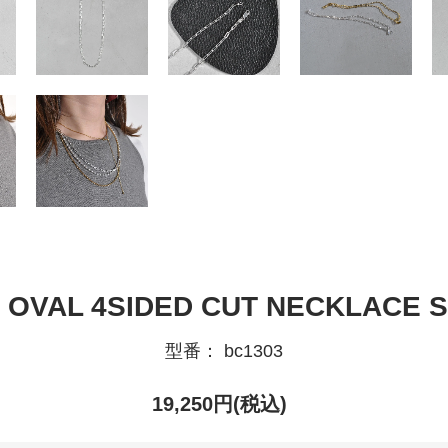
 OVAL 4SIDED CUT NECKLACE S
型番： bc1303
19,250円(税込)