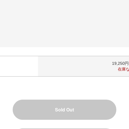
19,250
在庫
Sold Out