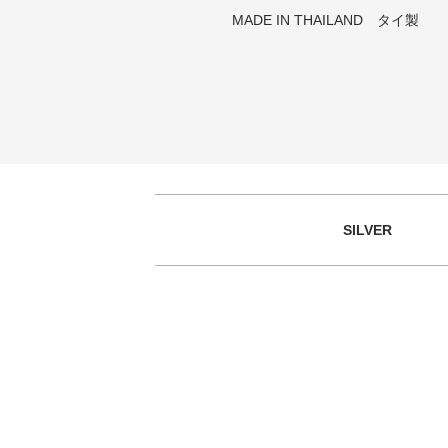
MADE IN THAILAND タイ製
SILVER