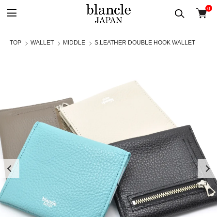
0
TOP
WALLET
MIDDLE
S.LEATHER DOUBLE HOOK WALLET