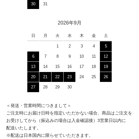
30
31
2026年9月
日
月
火
水
木
金
土
1
2
3
4
5
6
7
8
9
10
11
12
13
14
15
16
17
18
19
20
21
22
23
24
25
26
27
28
29
30
＜発送・営業時間につきまして＞
ご注文時にお届け日時を指定いただかない場合、商品はご注文を
お受けしてから（振込みの場合は入金確認後）3営業日以内に
配送いたします。
※配送は日本国内に限らせていただきます。