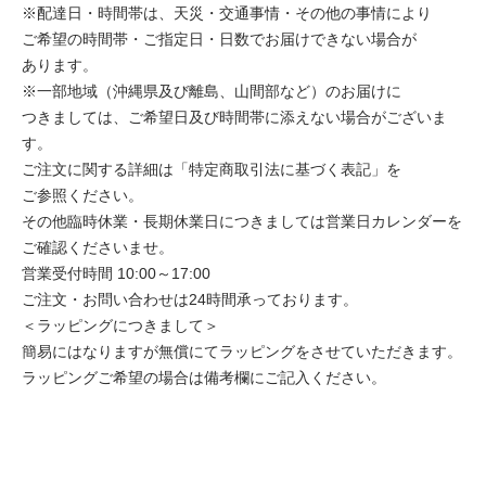
※配達日・時間帯は、天災・交通事情・その他の事情により
ご希望の時間帯・ご指定日・日数でお届けできない場合が
あります。
※一部地域（沖縄県及び離島、山間部など）のお届けに
つきましては、ご希望日及び時間帯に添えない場合がございま
す。
ご注文に関する詳細は「特定商取引法に基づく表記」を
ご参照ください。
その他臨時休業・長期休業日につきましては営業日カレンダーを
ご確認くださいませ。
営業受付時間 10:00～17:00
ご注文・お問い合わせは24時間承っております。
＜ラッピングにつきまして＞
簡易にはなりますが無償にてラッピングをさせていただきます。
ラッピングご希望の場合は備考欄にご記入ください。