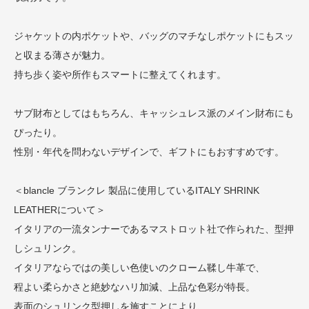
ジャケットの内ポケットや、バッグのマチなしポケットにもスッ
と収まる薄さが魅力。
持ち歩く姿や所作もスマートに整えてくれます。
サブ財布としてはもちろん、キャッシュレス派のメイン財布にも
ぴったり。
性別・年代を問わないデザインで、ギフトにもおすすめです。
＜blancle ブランクレ 製品に使用しているITALY SHRINK
LEATHERについて＞
イタリアの一流タンナーであるマストロット社で作られた、型押
しシュリンク。
イタリアならではの美しい色使いのクローム鞣し牛革で、
程よい柔らかさと絶妙なハリ加減、上品な色彩が特長。
表面のシュリンク型押しを施すことにより、