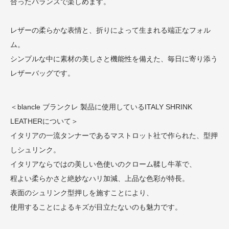
合ったバランスで楽しめます。
レザーの柔らかな表情と、折りによって生まれる端正なフォル
ム。
シンプルな中に素材の美しさと機能性を備えた、毎日に寄り添う
レザーバッグです。
＜blancle ブランクレ 製品に使用しているITALY SHRINK
LEATHERについて＞
イタリアの一流タンナーであるマストロット社で作られた、型押
しシュリンク。
イタリアならではの美しい色使いのクローム鞣し牛革で、
程よい柔らかさと絶妙なハリ加減、上品な色彩が特長。
表面のシュリンク型押しを施すことにより、
使用することによるキズが目立たないのも魅力です。