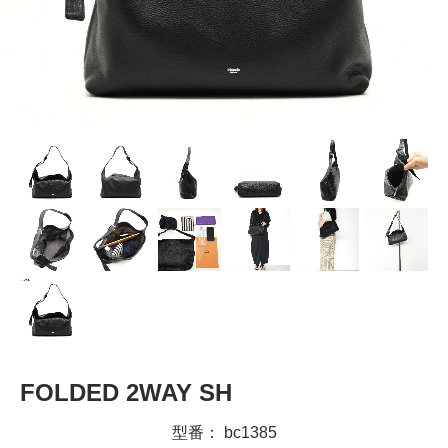
FOLDED 2WAY SH
型番： bc1385