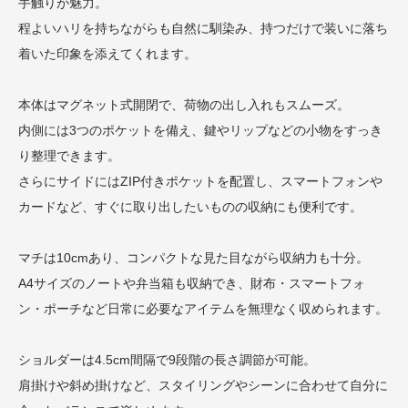
手触りが魅力。
程よいハリを持ちながらも自然に馴染み、持つだけで装いに落ち
着いた印象を添えてくれます。
本体はマグネット式開閉で、荷物の出し入れもスムーズ。
内側には3つのポケットを備え、鍵やリップなどの小物をすっき
り整理できます。
さらにサイドにはZIP付きポケットを配置し、スマートフォンや
カードなど、すぐに取り出したいものの収納にも便利です。
マチは10cmあり、コンパクトな見た目ながら収納力も十分。
A4サイズのノートや弁当箱も収納でき、財布・スマートフォ
ン・ポーチなど日常に必要なアイテムを無理なく収められます。
ショルダーは4.5cm間隔で9段階の長さ調節が可能。
肩掛けや斜め掛けなど、スタイリングやシーンに合わせて自分に