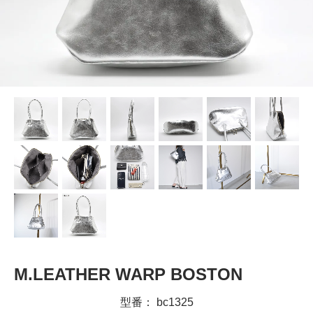
M.LEATHER WARP BOSTON
型番： bc1325