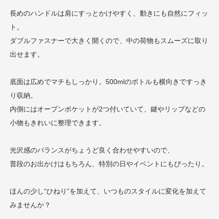
長めのハンドルは肩にすっとかけやすく、動きにも自然にフィッ
ト。
ダブルファスナーで大きく開くので、中の荷物もスムーズに取り
出せます。
底面は広めでマチもしっかり。500mlのボトルも横向きですっき
り収納。
内側にはオープンポケットが2つ付いていて、鍵やリップなどの
小物もきれいに整理できます。
光沢感のバランスがちょうど良く合わせやすいので、
普段のお出かけはもちろん、特別の日やイベントにもぴったり。
ほんの少し“ひねり”を加えて、いつものスタイルに変化を加えて
みませんか？