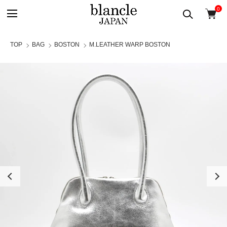
0
TOP
BAG
BOSTON
M.LEATHER WARP BOSTON